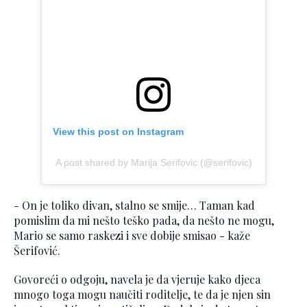
View this post on Instagram
A post shared by Marija Serifovic (@serifovic)
- On je toliko divan, stalno se smije… Taman kad
pomislim da mi nešto teško pada, da nešto ne mogu,
Mario se samo raskezi i sve dobije smisao - kaže
Šerifović.
Govoreći o odgoju, navela je da vjeruje kako djeca
mnogo toga mogu naučiti roditelje, te da je njen sin