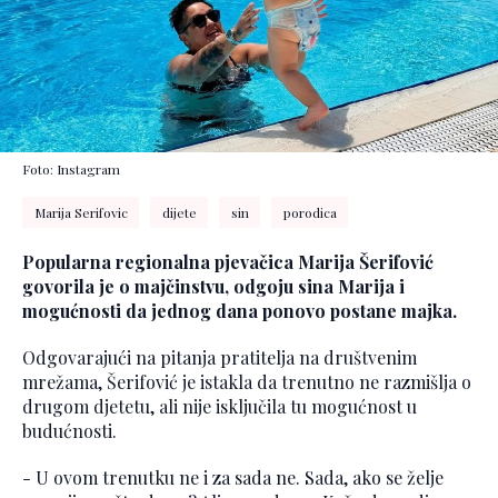
Foto: Instagram
Marija Serifovic
dijete
sin
porodica
Popularna regionalna pjevačica Marija Šerifović
govorila je o majčinstvu, odgoju sina Marija i
mogućnosti da jednog dana ponovo postane majka.
Odgovarajući na pitanja pratitelja na društvenim
mrežama, Šerifović je istakla da trenutno ne razmišlja o
drugom djetetu, ali nije isključila tu mogućnost u
budućnosti.
- U ovom trenutku ne i za sada ne. Sada, ako se želje