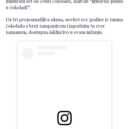
limitirani set od četiri čokolade, nazvan “ljubavno pismo
u čokoladi”.
Uz tri prepoznatljiva okusa, novitet ove godine je tamna
čokolada s brut šampanjcem i jagodnim As ever
namazom, dostupna isključivo u ovom izdanju.