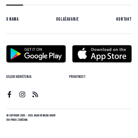
O nama
Oglašavanje
Kontakt
Uslovi korištenja
Privatnost
© Copyright 2005. - 2026. Radio M Media Group.
Sva prava zadržana.
Dizajn i programiranje:
Lampa.ba