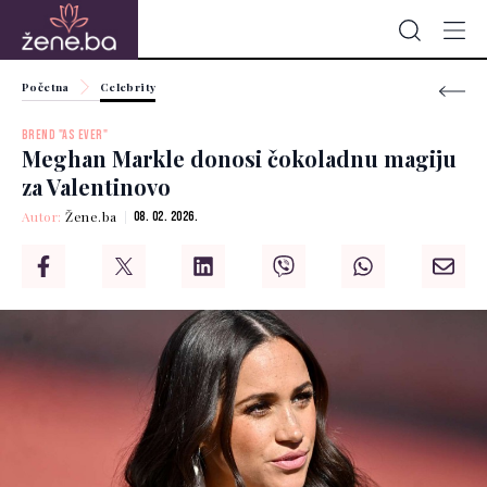
Početna
Celebrity
BREND "AS EVER"
Meghan Markle donosi čokoladnu magiju
za Valentinovo
Autor:
Žene.ba
08. 02. 2026.