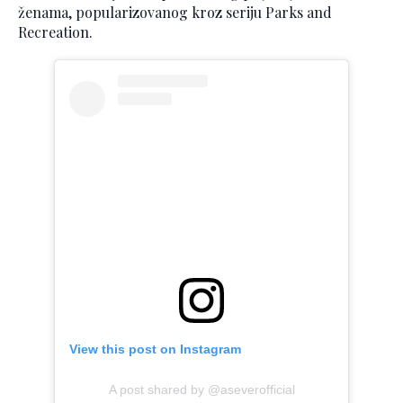
ženama, popularizovanog kroz seriju Parks and
Recreation.
View this post on Instagram
A post shared by @aseverofficial