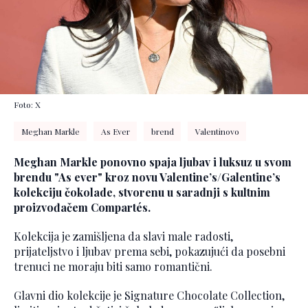
Foto: X
Meghan Markle
As Ever
brend
Valentinovo
Meghan Markle ponovno spaja ljubav i luksuz u svom
brendu "As ever" kroz novu Valentine’s/Galentine’s
kolekciju čokolade, stvorenu u saradnji s kultnim
proizvođačem Compartés.
Kolekcija je zamišljena da slavi male radosti,
prijateljstvo i ljubav prema sebi, pokazujući da posebni
trenuci ne moraju biti samo romantični.
Glavni dio kolekcije je Signature Chocolate Collection,