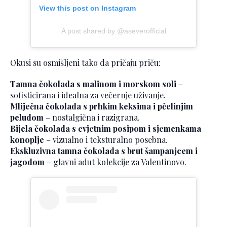
View this post on Instagram
A post shared by @aseverofficial
Okusi su osmišljeni tako da pričaju priču:
Tamna čokolada s malinom i morskom soli
–
sofisticirana i idealna za večernje uživanje.
Mliječna čokolada s prhkim keksima i pčelinjim
peludom
– nostalgična i razigrana.
Bijela čokolada s cvjetnim posipom i sjemenkama
konoplje
– vizualno i teksturalno posebna.
Ekskluzivna tamna čokolada s brut šampanjcem i
jagodom
– glavni adut kolekcije za Valentinovo.