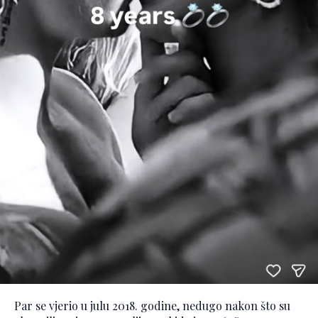
Par se vjerio u julu 2018. godine, nedugo nakon što su