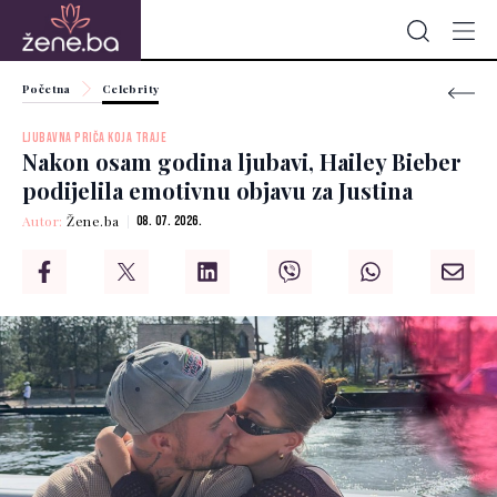
Početna
Celebrity
LJUBAVNA PRIČA KOJA TRAJE
Nakon osam godina ljubavi, Hailey Bieber
podijelila emotivnu objavu za Justina
Autor:
Žene.ba
08. 07. 2026.