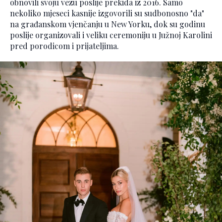
obnovili svoju vezu poslije prekida iz 2016. Samo
nekoliko mjeseci kasnije izgovorili su sudbonosno "da"
na građanskom vjenčanju u New Yorku, dok su godinu
poslije organizovali i veliku ceremoniju u Južnoj Karolini
pred porodicom i prijateljima.