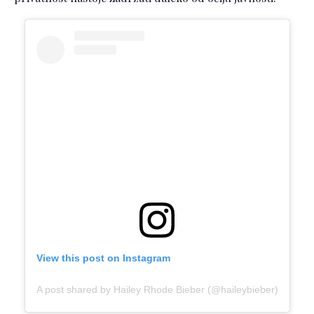
View this post on Instagram
A post shared by Hailey Rhode Bieber (@haileybieber)