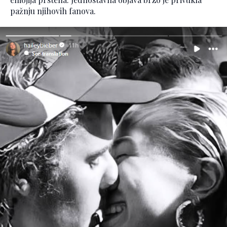
pažnju njihovih fanova.