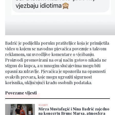
Badrić je podijelila poruku pratiteljice koja je primijetila
video u kojem se navodno pjevačica povezuje s takvom
reklamom, uz uvredljive komentare o vježbanju.
Proizvodi promovirani na ovaj način gotovo nikada ne
stignu do kupca, a u mnogim slučajevima mogu biti
opasni za zdravlje. Pjevačica je upozorila na opasnosti
ovakvih prevara, koje mogu ugroziti sigurnost
korisnika, uključujući krađu osobnih podataka.
Povezane vijesti
CELEBRITY
Mirza Mustafagić i Nina Badrić zajedno
na koncertu Brune Marsa, atmosfera