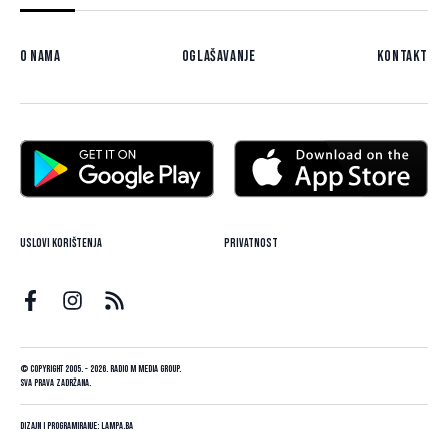
O nama
Oglašavanje
Kontakt
Uslovi korištenja
Privatnost
© Copyright 2005. - 2026. Radio M Media Group.
Sva prava zadržana.
Dizajn i programiranje:
Lampa.ba