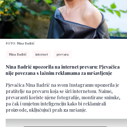
FOTO: Nina Badrić
Nina Badrić
internet
prevara
Nina Badrić upozorila na internet prevaru: Pjevačica
nije povezana s lažnim reklamama za mršavljenje
Pjevačica Nina Badrić na svom Instagramu upozorila je
pratitelje na prevaru koja se širi internetom. Naime,
prevaranti koriste njene fotografije, montirane snimke,
pa čak i umjetnu inteligenciju kako bi reklamirali
proizvode, uključujući prah za mršanje.