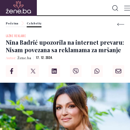
Početna
Celebrity
LAŽNE REKLAME
Nina Badrić upozorila na internet prevaru:
Nisam povezana sa reklamama za mršanje
Autor:
Žene.ba
17. 12. 2024.