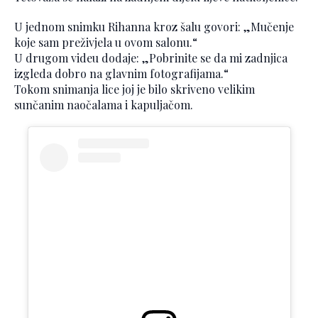
U jednom snimku Rihanna kroz šalu govori: „Mučenje
koje sam preživjela u ovom salonu.“
U drugom videu dodaje: „Pobrinite se da mi zadnjica
izgleda dobro na glavnim fotografijama.“
Tokom snimanja lice joj je bilo skriveno velikim
sunčanim naočalama i kapuljačom.