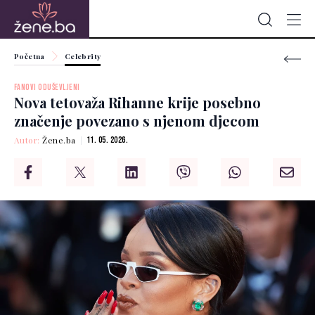
Početna
Celebrity
FANOVI ODUŠEVLJENI
Nova tetovaža Rihanne krije posebno
značenje povezano s njenom djecom
Autor:
Žene.ba
11. 05. 2026.