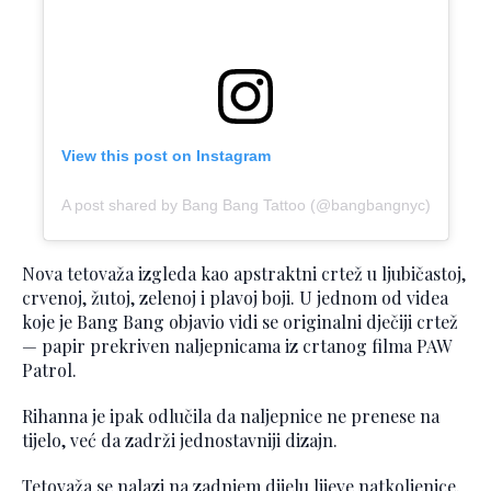
View this post on Instagram
A post shared by Bang Bang Tattoo (@bangbangnyc)
Nova tetovaža izgleda kao apstraktni crtež u ljubičastoj,
crvenoj, žutoj, zelenoj i plavoj boji. U jednom od videa
koje je Bang Bang objavio vidi se originalni dječiji crtež
— papir prekriven naljepnicama iz crtanog filma PAW
Patrol.
Rihanna je ipak odlučila da naljepnice ne prenese na
tijelo, već da zadrži jednostavniji dizajn.
Tetovaža se nalazi na zadnjem dijelu lijeve natkoljenice.