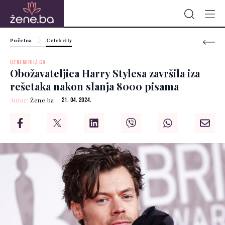
Početna
Celebrity
UZNEMIRILA GA
Obožavateljica Harry Stylesa završila iza
rešetaka nakon slanja 8000 pisama
Autor:
Žene.ba
21. 04. 2024.