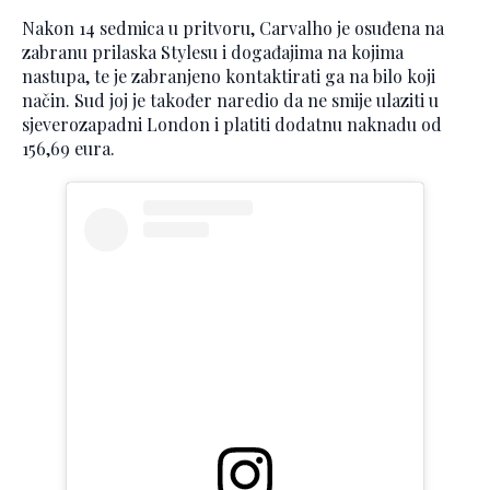
Nakon 14 sedmica u pritvoru, Carvalho je osuđena na
zabranu prilaska Stylesu i događajima na kojima
nastupa, te je zabranjeno kontaktirati ga na bilo koji
način. Sud joj je također naredio da ne smije ulaziti u
sjeverozapadni London i platiti dodatnu naknadu od
156,69 eura.