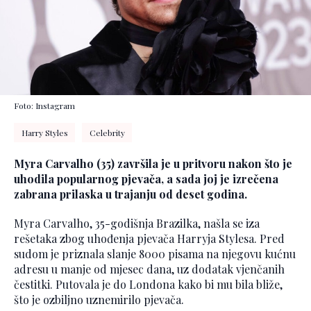
Foto: Instagram
Harry Styles
Celebrity
Myra Carvalho (35) završila je u pritvoru nakon što je
uhodila popularnog pjevača, a sada joj je izrečena
zabrana prilaska u trajanju od deset godina.
Myra Carvalho, 35-godišnja Brazilka, našla se iza
rešetaka zbog uhođenja pjevača Harryja Stylesa. Pred
sudom je priznala slanje 8000 pisama na njegovu kućnu
adresu u manje od mjesec dana, uz dodatak vjenčanih
čestitki. Putovala je do Londona kako bi mu bila bliže,
što je ozbiljno uznemirilo pjevača.