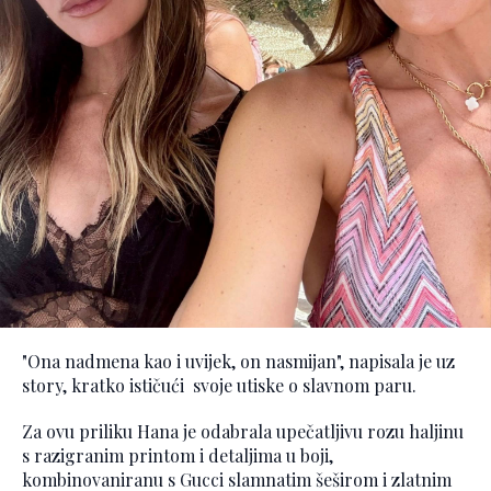
"Ona nadmena kao i uvijek, on nasmijan", napisala je uz
story, kratko ističući svoje utiske o slavnom paru.
Za ovu priliku Hana je odabrala upečatljivu rozu haljinu
s razigranim printom i detaljima u boji,
kombinovaniranu s Gucci slamnatim šeširom i zlatnim