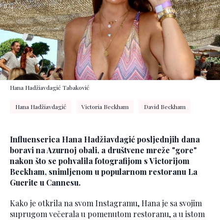
Hana Hadžiavdagić Tabaković
Hana Hadžiavdagić
Victoria Beckham
David Beckham
Influenserica Hana Hadžiavdagić posljednjih dana
boravi na Azurnoj obali, a društvene mreže "gore"
nakon što se pohvalila fotografijom s Victorijom
Beckham, snimljenom u popularnom restoranu La
Guerite u Cannesu.
Kako je otkrila na svom Instagramu, Hana je sa svojim
suprugom večerala u pomenutom restoranu, a u istom