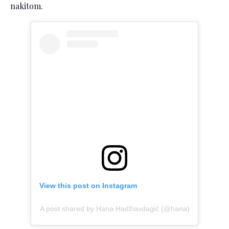
nakitom.
View this post on Instagram
A post shared by Hana Hadžiavdagić (@hana)