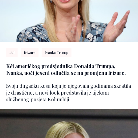
stil
frizura
Ivanka Trump
Kći američkog predsjednika Donalda Trumpa,
Ivanka, uoči jeseni odlučila se na promjenu frizure.
Svoju dugačku kosu koju je njegovala godinama skratila
je drastično, a novi look predstavila je tijekom
službenog posjeta Kolumbiji.