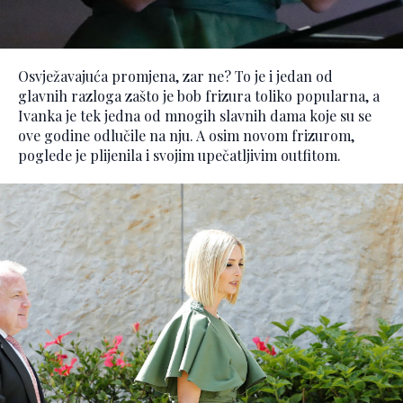
Osvježavajuća promjena, zar ne? To je i jedan od
glavnih razloga zašto je bob frizura toliko popularna, a
Ivanka je tek jedna od mnogih slavnih dama koje su se
ove godine odlučile na nju. A osim novom frizurom,
poglede je plijenila i svojim upečatljivim outfitom.