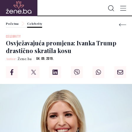
Početna
Celebrity
CELEBRITY
Osvježavajuća promjena: Ivanka Trump
drastično skratila kosu
Autor:
Žene.ba
04. 09. 2019.