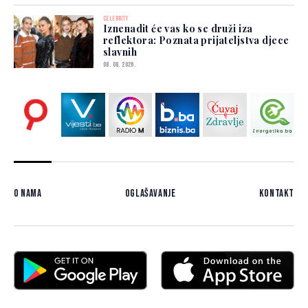
CELEBRITY
Iznenadit će vas ko se druži iza
reflektora: Poznata prijateljstva djece
slavnih
08. 08. 2026.
O nama
Oglašavanje
Kontakt