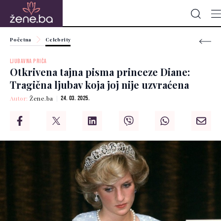
Početna
Celebrity
LJUBAVNA PRIČA
Otkrivena tajna pisma princeze Diane:
Tragična ljubav koja joj nije uzvraćena
Autor:
Žene.ba
24. 03. 2025.