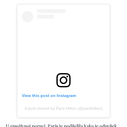
View this post on Instagram
A post shared by Paris Hilton (@parishilton)
U emotivnoj poruci, Paris je podijelila kako je oduvijek