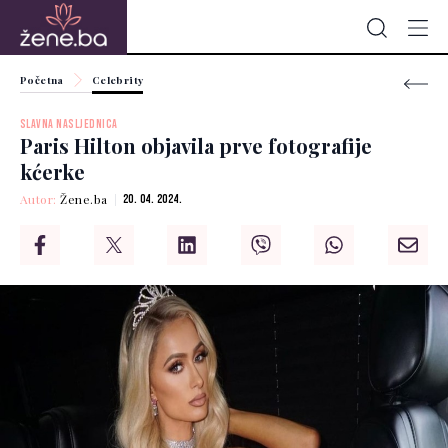
Početna
Celebrity
SLAVNA NASLJEDNICA
Paris Hilton objavila prve fotografije
kćerke
Autor:
Žene.ba
20. 04. 2024.