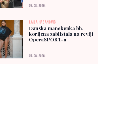
05. 08. 2026.
LAILA HASANOVIĆ
Danska manekenka bh.
korijena zablistala na reviji
OperaSPORT-a
05. 08. 2026.