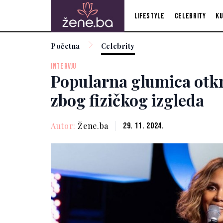
Lifestyle
Celebrity
Ku
Početna
Celebrity
INTERVJU
Popularna glumica otkri
zbog fizičkog izgleda
Autor:
Žene.ba
29. 11. 2024.