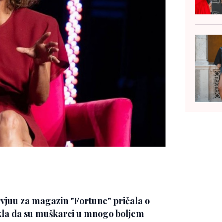
vjuu za magazin "Fortune" pričala o
akla da su muškarci u mnogo boljem