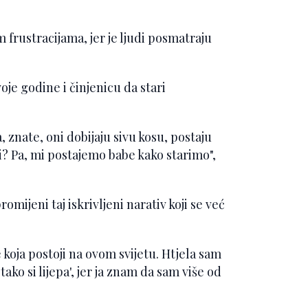
m frustracijama, jer je ljudi posmatraju
voje godine i činjenicu da stari
 znate, oni dobijaju sivu kosu, postaju
 mi? Pa, mi postajemo babe kako starimo",
romijeni taj iskrivljeni narativ koji se već
 koja postoji na ovom svijetu. Htjela sam
ako si lijepa', jer ja znam da sam više od