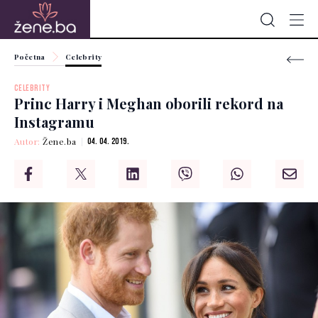
Početna
Celebrity
CELEBRITY
Princ Harry i Meghan oborili rekord na
Instagramu
Autor:
Žene.ba
04. 04. 2019.