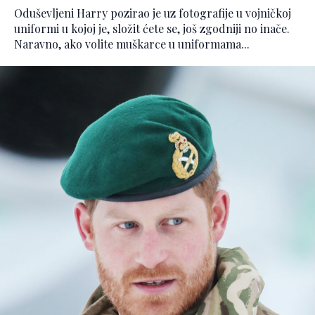
Oduševljeni Harry pozirao je uz fotografije u vojničkoj
uniformi u kojoj je, složit ćete se, još zgodniji no inače.
Naravno, ako volite muškarce u uniformama...