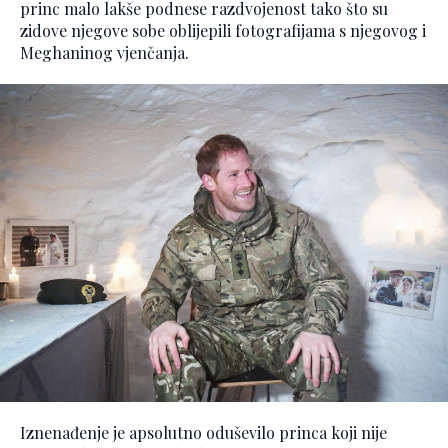
princ malo lakše podnese razdvojenost tako što su
zidove njegove sobe oblijepili fotografijama s njegovog i
Meghaninog vjenčanja.
Iznenađenje je apsolutno oduševilo princa koji nije