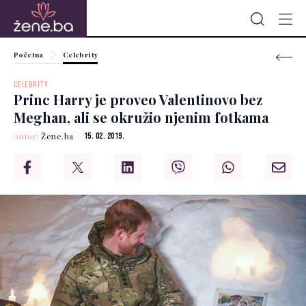
Početna
Celebrity
CELEBRITY
Princ Harry je proveo Valentinovo bez
Meghan, ali se okružio njenim fotkama
Autor:
Žene.ba
15. 02. 2019.