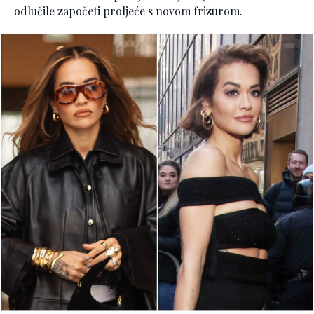
odlučile započeti proljeće s novom frizurom.