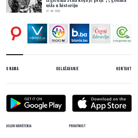
izgledala žena koja je prije 75 godina
ušla u historiju
07. 08. 2026.
O nama
Oglašavanje
Kontakt
Uslovi korištenja
Privatnost