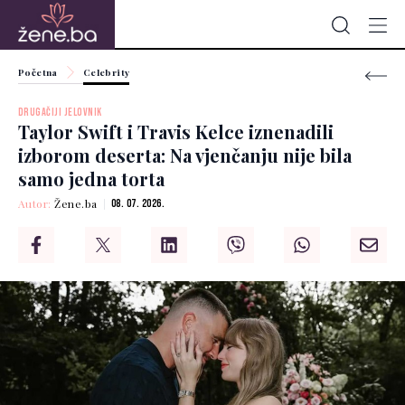
Početna
Celebrity
DRUGAČIJI JELOVNIK
Taylor Swift i Travis Kelce iznenadili
izborom deserta: Na vjenčanju nije bila
samo jedna torta
Autor:
Žene.ba
08. 07. 2026.