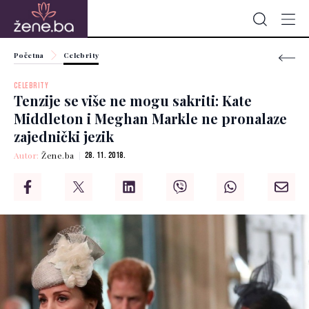
Početna
Celebrity
CELEBRITY
Tenzije se više ne mogu sakriti: Kate
Middleton i Meghan Markle ne pronalaze
zajednički jezik
Autor:
Žene.ba
28. 11. 2018.