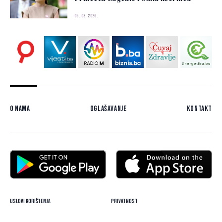
05. 08. 2026.
O nama
Oglašavanje
Kontakt
Uslovi korištenja
Privatnost