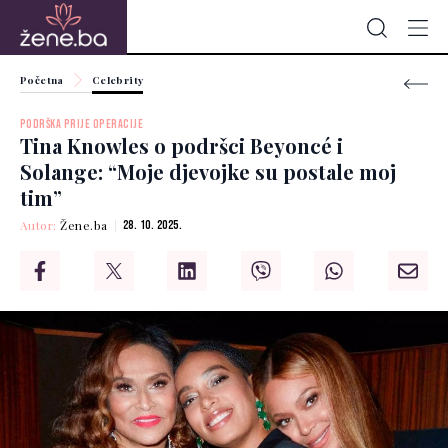
Početna
Celebrity
PODRŠKA PRIJE OPERACIJE
Tina Knowles o podršci Beyoncé i
Solange: “Moje djevojke su postale moj
tim”
Autor:
Žene.ba
28. 10. 2025.