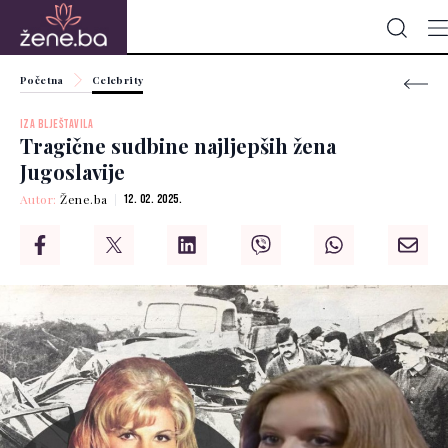
Početna
Celebrity
IZA BLJEŠTAVILA
Tragične sudbine najljepših žena
Jugoslavije
Autor:
Žene.ba
12. 02. 2025.