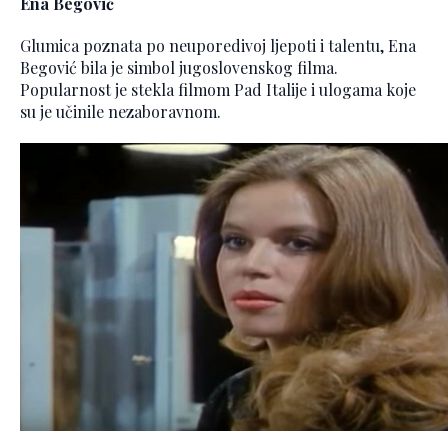
Ena Begović
Glumica poznata po neuporedivoj ljepoti i talentu, Ena
Begović bila je simbol jugoslovenskog filma.
Popularnost je stekla filmom Pad Italije i ulogama koje
su je učinile nezaboravnom.