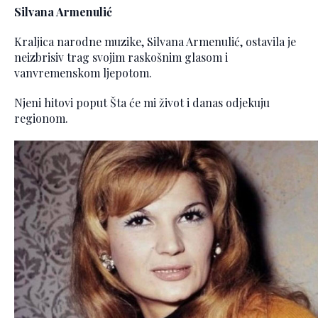
Silvana Armenulić
Kraljica narodne muzike, Silvana Armenulić, ostavila je
neizbrisiv trag svojim raskošnim glasom i
vanvremenskom ljepotom.
Njeni hitovi poput Šta će mi život i danas odjekuju
regionom.