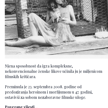
Njena sposobnost da igra kompleksne,
nekonvencionalne ženske likove učinila ju je miljenicom
filmskih kritičara.
Preminula je 23. septembra 2008. godine od
predoziranja heroinom i morfijumom u 47. godini,
ostavivši za sobom nezaboravne filmske uloge.
Povezane vijesti