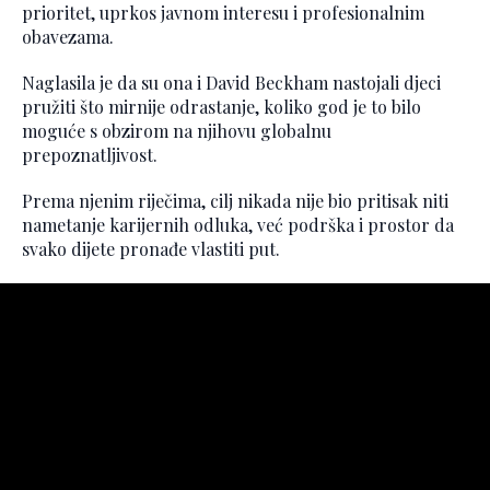
prioritet, uprkos javnom interesu i profesionalnim
obavezama.
Naglasila je da su ona i David Beckham nastojali djeci
pružiti što mirnije odrastanje, koliko god je to bilo
moguće s obzirom na njihovu globalnu
prepoznatljivost.
Prema njenim riječima, cilj nikada nije bio pritisak niti
nametanje karijernih odluka, već podrška i prostor da
svako dijete pronađe vlastiti put.