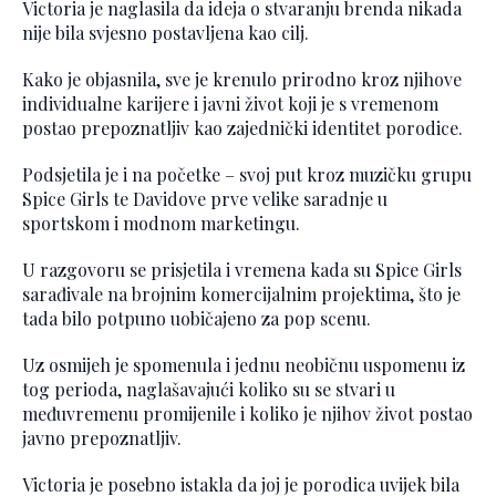
Victoria je naglasila da ideja o stvaranju brenda nikada
nije bila svjesno postavljena kao cilj.
Kako je objasnila, sve je krenulo prirodno kroz njihove
individualne karijere i javni život koji je s vremenom
postao prepoznatljiv kao zajednički identitet porodice.
Podsjetila je i na početke – svoj put kroz muzičku grupu
Spice Girls te Davidove prve velike saradnje u
sportskom i modnom marketingu.
U razgovoru se prisjetila i vremena kada su Spice Girls
sarađivale na brojnim komercijalnim projektima, što je
tada bilo potpuno uobičajeno za pop scenu.
Uz osmijeh je spomenula i jednu neobičnu uspomenu iz
tog perioda, naglašavajući koliko su se stvari u
međuvremenu promijenile i koliko je njihov život postao
javno prepoznatljiv.
Victoria je posebno istakla da joj je porodica uvijek bila