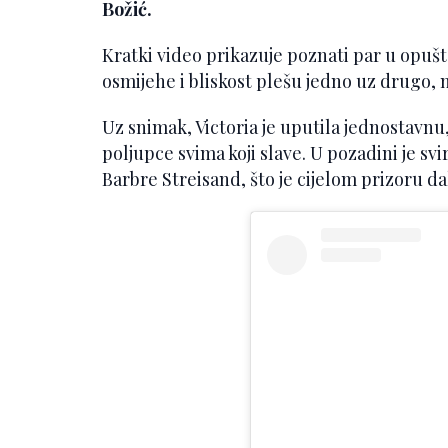
Božić.
Kratki video prikazuje poznati par u opuš
osmijehe i bliskost plešu jedno uz drugo, 
Uz snimak, Victoria je uputila jednostavnu,
poljupce svima koji slave. U pozadini je sv
Barbre Streisand, što je cijelom prizoru 