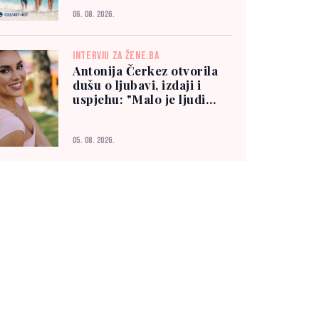
06. 08. 2026.
INTERVJU ZA ŽENE.BA
Antonija Čerkez otvorila
dušu o ljubavi, izdaji i
uspjehu: "Malo je ljudi
kojima možete vjerovati"
05. 08. 2026.