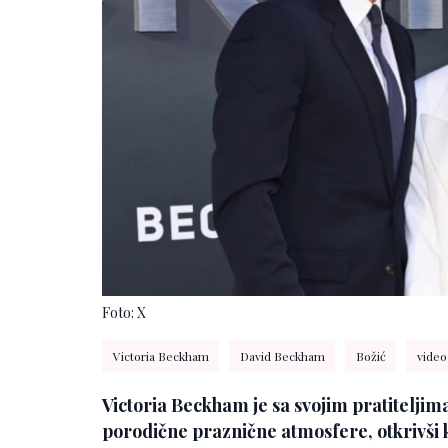
Foto: X
Victoria Beckham
David Beckham
Božić
video
Victoria Beckham je sa svojim pratiteljim
porodične praznične atmosfere, otkrivši 