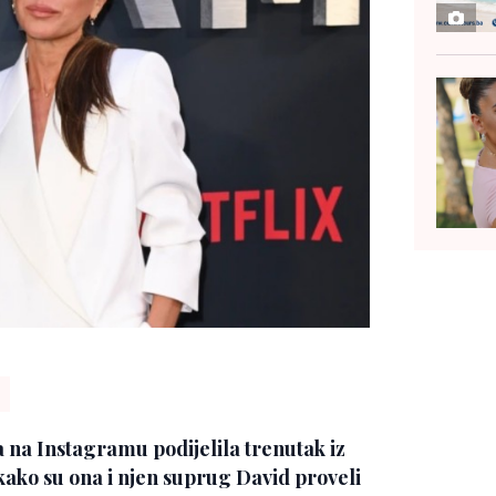
a na Instagramu podijelila trenutak iz
kako su ona i njen suprug David proveli