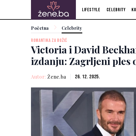
Lifestyle
Celebrity
Ku
Početna
Celebrity
ROMANTIKA ZA BOŽIĆ
Victoria i David Beck
izdanju: Zagrljeni ples
Autor:
Žene.ba
26. 12. 2025.