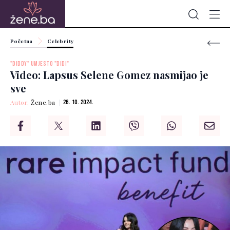
Početna
Celebrity
"DIDDY" UMJESTO "DIDI"
Video: Lapsus Selene Gomez nasmijao je
sve
Autor:
Žene.ba
26. 10. 2024.