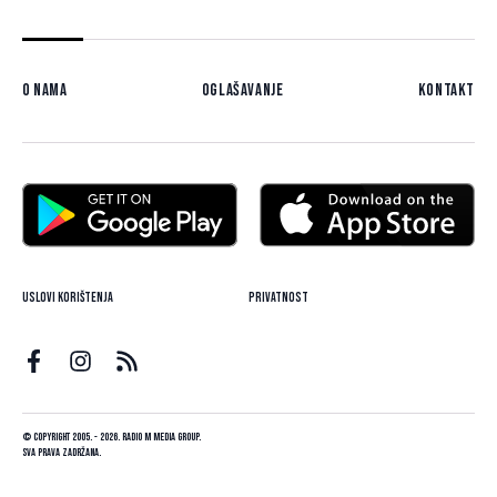
O nama
Oglašavanje
Kontakt
Uslovi korištenja
Privatnost
© Copyright 2005. - 2026. Radio M Media Group.
Sva prava zadržana.