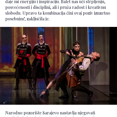
daje mi energiju i inspiraciju. Balet nas uči strpljenju,
posvećenosti i disciplini, ali i pruža radost i kreativnu
slobodu. Upravo ta kombinacija čini ovaj poziv izuzetno
posebnim", zaključila je.
Narodno pozorište Sarajevo nastavlja njegovati