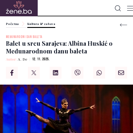
Početna
Kultura & zabava
MEĐUNARODNI DAN BALETA
Balet u srcu Sarajeva: Albina Huskić o
Međunarodnom danu baleta
Autor:
A. De
12. 11. 2025.