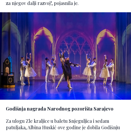
za njegov dalji razvoj", pojasnila je.
Godišnja nagrada Narodnog pozorišta Sarajevo
Za ulogu Zle kraljice u baletu Snjeguljica i sedam
patuljaka, Albina Huskić ove godine je dobila Godišnju