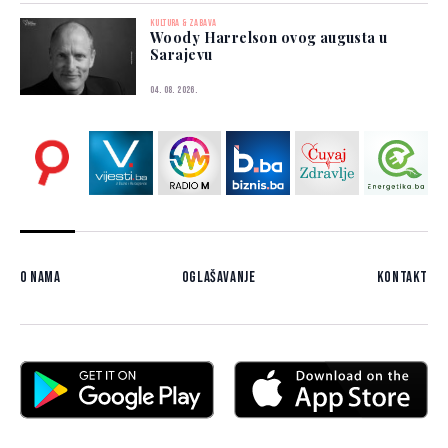
KULTURA & ZABAVA
Woody Harrelson ovog augusta u
Sarajevu
04. 08. 2026.
O nama
Oglašavanje
Kontakt