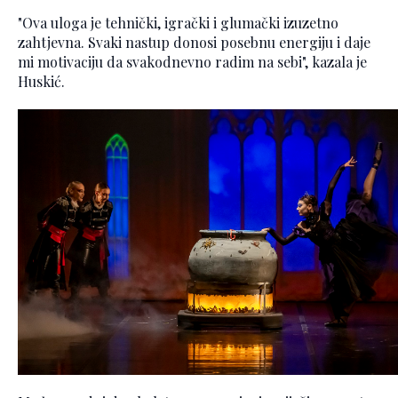
"Ova uloga je tehnički, igrački i glumački izuzetno
zahtjevna. Svaki nastup donosi posebnu energiju i daje
mi motivaciju da svakodnevno radim na sebi", kazala je
Huskić.