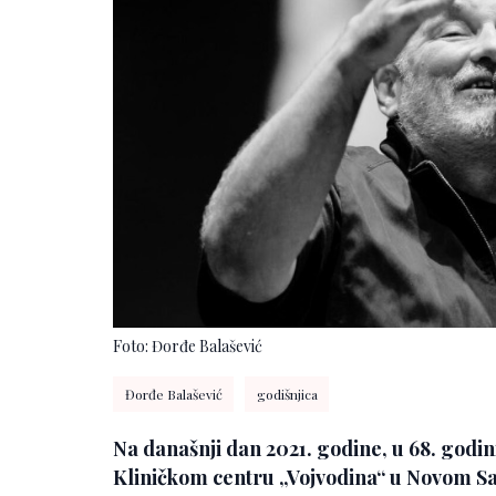
Foto: Đorđe Balašević
Đorđe Balašević
godišnjica
Na današnji dan 2021. godine, u 68. godini
Kliničkom centru „Vojvodina“ u Novom Sa