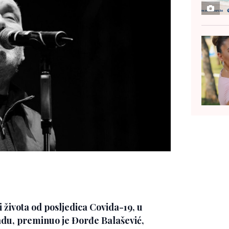
 života od posljedica Covida-19, u
du, preminuo je Đorđe Balašević,