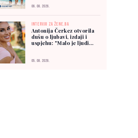
06. 08. 2026.
INTERVJU ZA ŽENE.BA
Antonija Čerkez otvorila
dušu o ljubavi, izdaji i
uspjehu: "Malo je ljudi
kojima možete vjerovati"
05. 08. 2026.