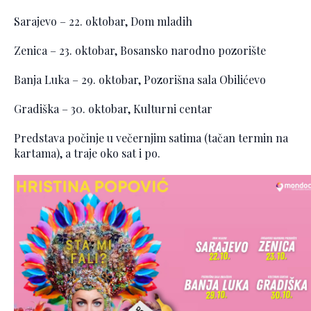
Sarajevo – 22. oktobar, Dom mladih
Zenica – 23. oktobar, Bosansko narodno pozorište
Banja Luka – 29. oktobar, Pozorišna sala Obilićevo
Gradiška – 30. oktobar, Kulturni centar
Predstava počinje u večernjim satima (tačan termin na
kartama), a traje oko sat i po.