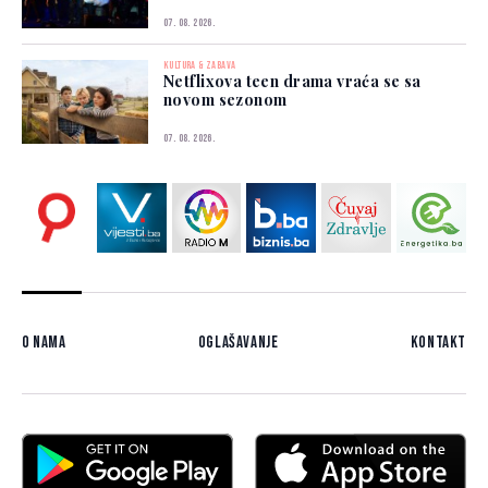
07. 08. 2026.
KULTURA & ZABAVA
Netflixova teen drama vraća se sa
novom sezonom
07. 08. 2026.
O nama
Oglašavanje
Kontakt