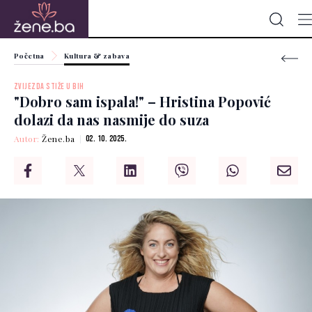
Početna
Kultura & zabava
ZVIJEZDA STIŽE U BIH
"Dobro sam ispala!" – Hristina Popović
dolazi da nas nasmije do suza
Autor:
Žene.ba
02. 10. 2025.