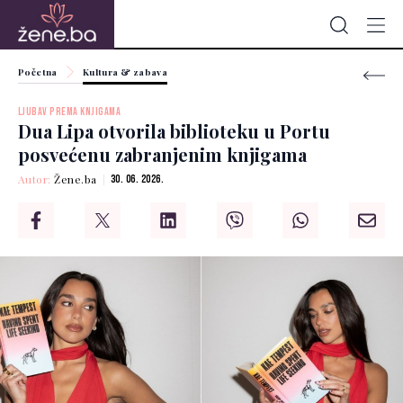
Početna
Kultura & zabava
LJUBAV PREMA KNJIGAMA
Dua Lipa otvorila biblioteku u Portu
posvećenu zabranjenim knjigama
Autor:
Žene.ba
30. 06. 2026.