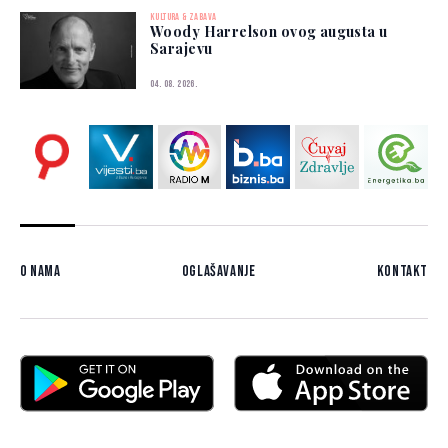
KULTURA & ZABAVA
Woody Harrelson ovog augusta u
Sarajevu
04. 08. 2026.
O nama
Oglašavanje
Kontakt