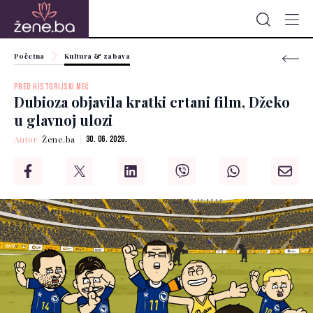
Početna
Kultura & zabava
PRED HISTORIJSKI MEČ
Dubioza objavila kratki crtani film, Džeko
u glavnoj ulozi
Autor:
Žene.ba
30. 06. 2026.