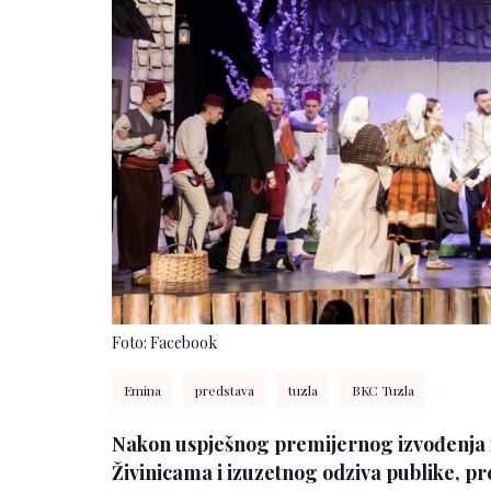
Foto: Facebook
Emina
predstava
tuzla
BKC Tuzla
Nakon uspješnog premijernog izvođenja i 
Živinicama i izuzetnog odziva publike, p