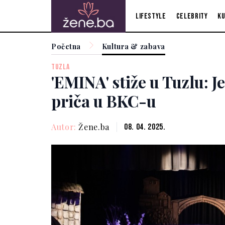
Lifestyle
Celebrity
Ku
Početna
Kultura & zabava
TUZLA
'EMINA' stiže u Tuzlu: 
priča u BKC-u
Autor:
Žene.ba
08. 04. 2025.