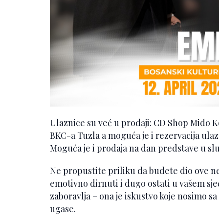
Ulaznice su već u prodaji: CD Shop Mido K
BKC-a Tuzla a moguća je i rezervacija ulaz
Moguća je i prodaja na dan predstave u slu
Ne propustite priliku da budete dio ove n
emotivno dirnuti i dugo ostati u vašem sje
zaboravlja – ona je iskustvo koje nosimo sa
ugase.