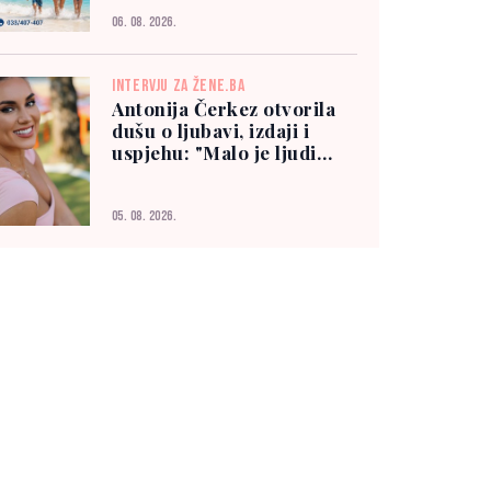
06. 08. 2026.
INTERVJU ZA ŽENE.BA
Antonija Čerkez otvorila
dušu o ljubavi, izdaji i
uspjehu: "Malo je ljudi
kojima možete vjerovati"
05. 08. 2026.