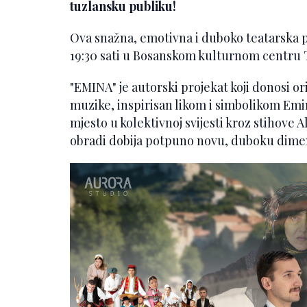
tuzlansku publiku!
Ova snažna, emotivna i duboko teatarska pr
19:30 sati u Bosanskom kulturnom centru 
"EMINA" je autorski projekat koji donosi o
muzike, inspirisan likom i simbolikom Emin
mjesto u kolektivnoj svijesti kroz stihove A
obradi dobija potpuno novu, duboku dimen