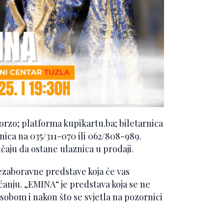
orzo; platforma kupikartu.ba; biletarnica
nica na 035/311-070 ili 062/808-989.
čaju da ostane ulaznica u prodaji.
ezaboravne predstave koja će vas
ćanju. „EMINA“ je predstava koja se ne
 sobom i nakon što se svjetla na pozornici