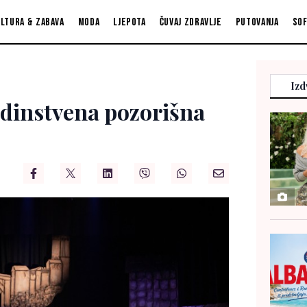
ltura & zabava
Moda
Ljepota
Čuvaj zdravlje
Putovanja
So
Izd
Jedinstvena pozorišna