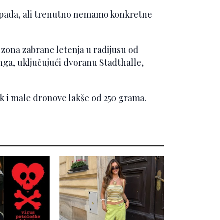
apada, ali trenutno nemamo konkretne
 zona zabrane letenja u radijusu od
nga, uključujući dvoranu Stadthalle,
ak i male dronove lakše od 250 grama.