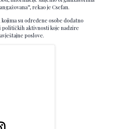
 angažovana”, rekao je Csefan.
a u kojima su određene osobe dodatno
i političkih aktivnosti koje nadzire
bavještajne poslove.