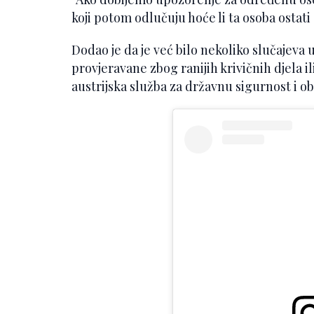
koji potom odlučuju hoće li ta osoba ostati
Dodao je da je već bilo nekoliko slučajev
provjeravane zbog ranijih krivičnih djela il
austrijska služba za državnu sigurnost i o