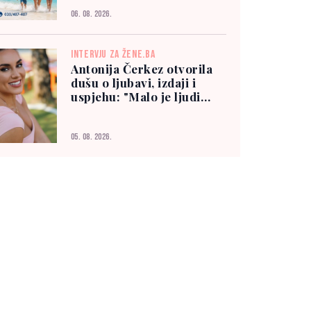
06. 08. 2026.
INTERVJU ZA ŽENE.BA
Antonija Čerkez otvorila
dušu o ljubavi, izdaji i
uspjehu: "Malo je ljudi
kojima možete vjerovati"
05. 08. 2026.