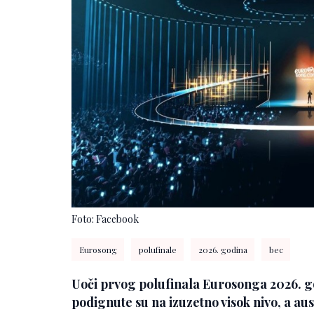
Foto: Facebook
Eurosong
polufinale
2026. godina
bec
Uoči prvog polufinala Eurosonga 2026. g
podignute su na izuzetno visok nivo, a aus