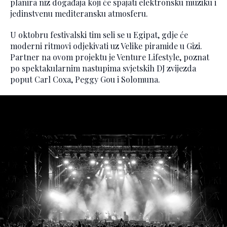
planira niz događaja koji će spajati elektronsku muziku i
jedinstvenu mediteransku atmosferu.
U oktobru festivalski tim seli se u Egipat, gdje će
moderni ritmovi odjekivati uz Velike piramide u Gizi.
Partner na ovom projektu je Venture Lifestyle, poznat
po spektakularnim nastupima svjetskih DJ zvijezda
poput Carl Coxa, Peggy Gou i Solomuna.