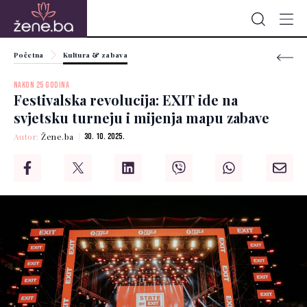
Početna
Kultura & zabava
NAKON 25 GODINA
Festivalska revolucija: EXIT ide na
svjetsku turneju i mijenja mapu zabave
Autor:
Žene.ba
30. 10. 2025.