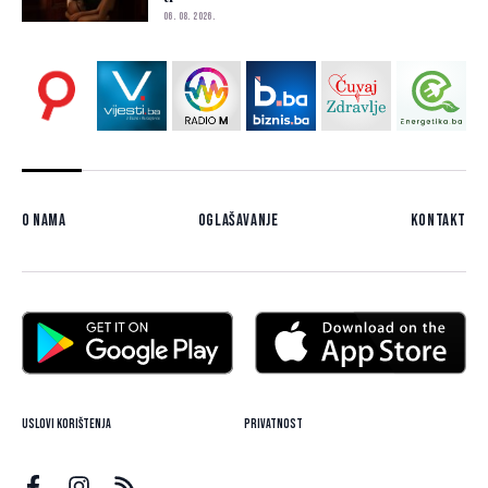
06. 08. 2026.
O nama
Oglašavanje
Kontakt
Uslovi korištenja
Privatnost