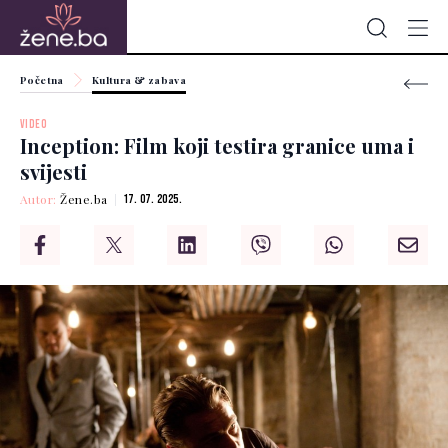
Početna
Kultura & zabava
VIDEO
Inception: Film koji testira granice uma i
svijesti
Autor:
Žene.ba
17. 07. 2025.