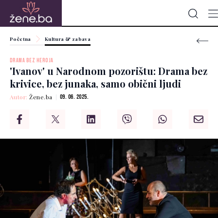
Početna
Kultura & zabava
DRAMA BEZ HEROJA
'Ivanov' u Narodnom pozorištu: Drama bez
krivice, bez junaka, samo obični ljudi
Autor:
Žene.ba
09. 06. 2025.