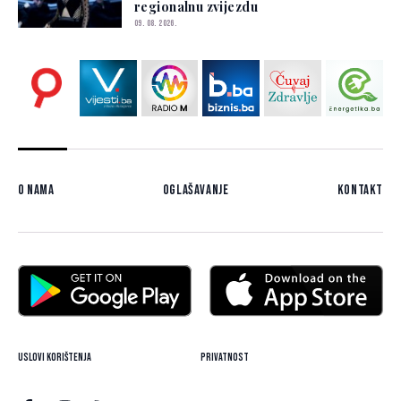
regionalnu zvijezdu
09. 08. 2026.
O nama
Oglašavanje
Kontakt
Uslovi korištenja
Privatnost