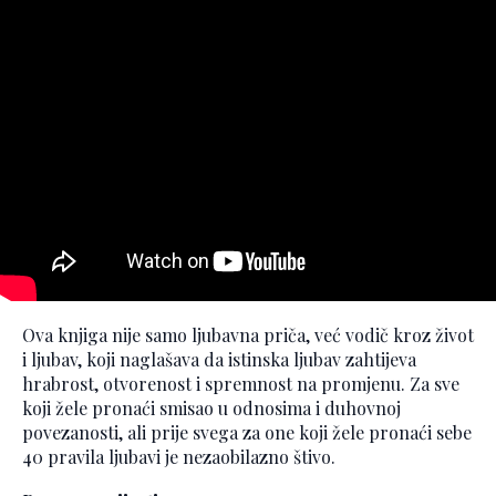
Ova knjiga nije samo ljubavna priča, već vodič kroz život
i ljubav, koji naglašava da istinska ljubav zahtijeva
hrabrost, otvorenost i spremnost na promjenu. Za sve
koji žele pronaći smisao u odnosima i duhovnoj
povezanosti, ali prije svega za one koji žele pronaći sebe
40 pravila ljubavi je nezaobilazno štivo.