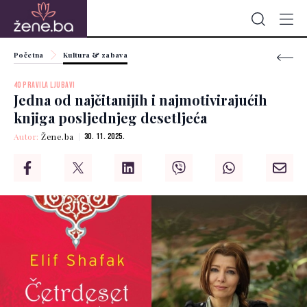
Početna
Kultura & zabava
40 PRAVILA LJUBAVI
Jedna od najčitanijih i najmotivirajućih
knjiga posljednjeg desetljeća
Autor:
Žene.ba
30. 11. 2025.