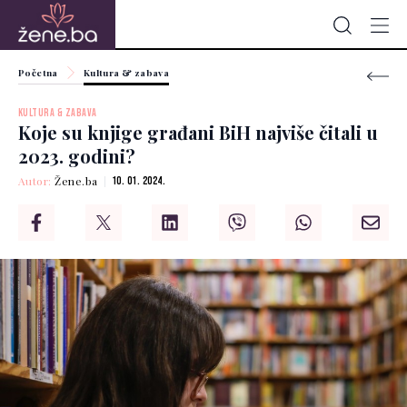
Početna
Kultura & zabava
KULTURA & ZABAVA
Koje su knjige građani BiH najviše čitali u
2023. godini?
Autor:
Žene.ba
10. 01. 2024.