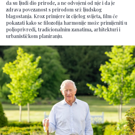
da su ljudi dio prirode, a ne odvojeni od nje i da je
zdrava povezanost s prirodom srž ljudskog
blagostanja. Kroz primjere iz cijelog svijeta, film će
pokazati kako se filozofija harmonije može primijeniti u
poljoprivredi, tradicionalnim zanatima, arhitekturi i
urbanističkom planiranju.