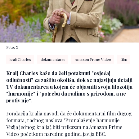
Foto: X
kralj Charles
dokumentarac
Amazon Prime Video
film
Kralj Charles kaže da želi potaknuti "osjećaj
odlučnosti" za zaštitu okoliša, dok se najavljuju detalji
TV dokumentarca u kojem će objasniti svoju filozofiju
"harmonije" i "potrebu da radimo s prirodom, a ne
protiv nje".
Fondacija kralja navodi da će dokumentarni film dugog
formata, radnog naslova "Pronalaženje harmonije:
Vizija jednog kralja", biti prikazan na Amazon Prime
Video početkom naredne godine, javlja BBC.