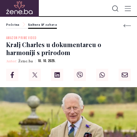
Početna
Kultura & zabava
AMAZON PRIME VIDEO
Kralj Charles u dokumentarcu o
harmoniji s prirodom
Autor:
Žene.ba
10. 10. 2025.