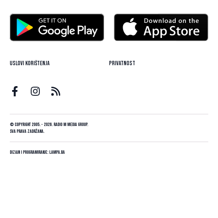
Uslovi korištenja
Privatnost
© Copyright 2005. - 2026. Radio M Media Group.
Sva prava zadržana.
Dizajn i programiranje:
Lampa.ba