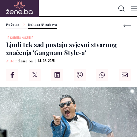
Početna
Kultura & zabava
13 GODINA KASNIJE
Ljudi tek sad postaju svjesni stvarnog
značenja 'Gangnam Style-a'
Autor:
Žene.ba
14. 02. 2025.