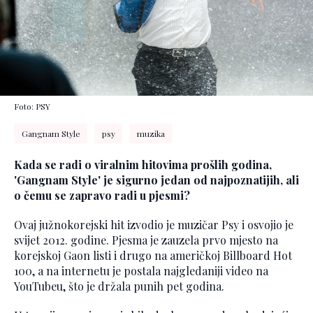
Foto: PSY
Gangnam Style
psy
muzika
Kada se radi o viralnim hitovima prošlih godina,
'Gangnam Style' je sigurno jedan od najpoznatijih, ali
o čemu se zapravo radi u pjesmi?
Ovaj južnokorejski hit izvodio je muzičar Psy i osvojio je
svijet 2012. godine. Pjesma je zauzela prvo mjesto na
korejskoj Gaon listi i drugo na američkoj Billboard Hot
100, a na internetu je postala najgledaniji video na
YouTubeu, što je držala punih pet godina.