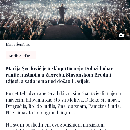
Marija Šerifović
Marija Serifovic
Marija Šerifović je u sklopu turneje Dolazi ljubav
ranije nastupila u Zagrebu, Slavonskom Brodu i
Rijeci, a sada je na red došao i Osijek.
Posjetitelji dvorane Gradski vrt sinoć su uživali u njenim
najvećim hitovima kao što su Molitva, Daleko si ljubavi,
Drugačija, Bol do ludila, Znaj da znam, Pametna i luda,
Nije ljubav to i mnogim drugima.
Na svom posljednjem ovogodišnjem muzičkom