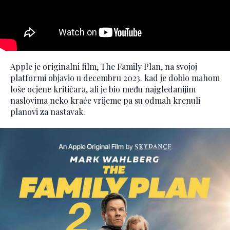
Apple je originalni film, The Family Plan, na svojoj
platformi objavio u decembru 2023. kad je dobio mahom
loše ocjene kritičara, ali je bio među najgledanijim
naslovima neko kraće vrijeme pa su odmah krenuli
planovi za nastavak.