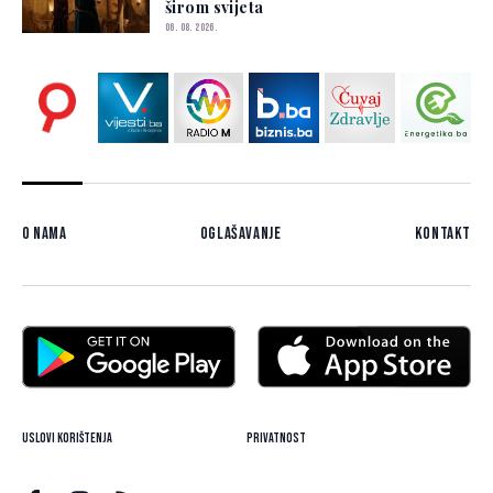
širom svijeta
06. 08. 2026.
O nama
Oglašavanje
Kontakt
Uslovi korištenja
Privatnost