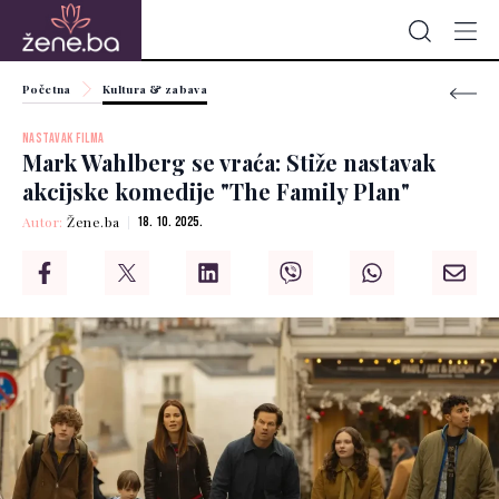
Početna
Kultura & zabava
NASTAVAK FILMA
Mark Wahlberg se vraća: Stiže nastavak
akcijske komedije "The Family Plan"
Autor:
Žene.ba
18. 10. 2025.