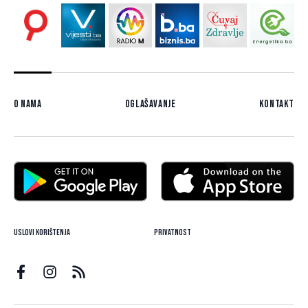
O nama
Oglašavanje
Kontakt
Uslovi korištenja
Privatnost