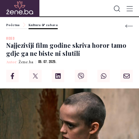
Početna
Kultura & zabava
VIDEO
Najjeziviji film godine skriva horor tamo
gdje ga ne biste ni slutili
Autor:
Žene.ba
05. 07. 2025.