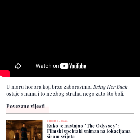
U moru horora koji brzo zaboravimo,
Bring Her Back
ostaje s nama i to ne zbog straha, nego zato što boli.
Povezane vijesti
KULTURA & ZABAVA
Kako je nastajao "The Odyssey":
Filmski spektakl sniman na lokacijama
širom svijeta