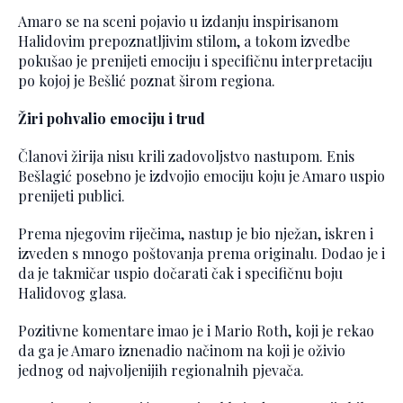
Amaro se na sceni pojavio u izdanju inspirisanom
Halidovim prepoznatljivim stilom, a tokom izvedbe
pokušao je prenijeti emociju i specifičnu interpretaciju
po kojoj je Bešlić poznat širom regiona.
Žiri pohvalio emociju i trud
Članovi žirija nisu krili zadovoljstvo nastupom. Enis
Bešlagić posebno je izdvojio emociju koju je Amaro uspio
prenijeti publici.
Prema njegovim riječima, nastup je bio nježan, iskren i
izveden s mnogo poštovanja prema originalu. Dodao je i
da je takmičar uspio dočarati čak i specifičnu boju
Halidovog glasa.
Pozitivne komentare imao je i Mario Roth, koji je rekao
da ga je Amaro iznenadio načinom na koji je oživio
jednog od najvoljenijih regionalnih pjevača.