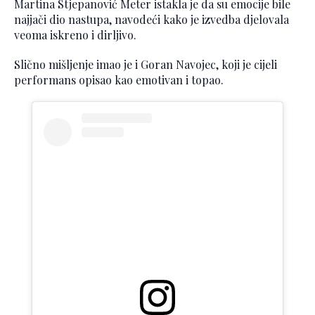
Martina Stjepanović Meter istakla je da su emocije bile
najjači dio nastupa, navodeći kako je izvedba djelovala
veoma iskreno i dirljivo.
Slično mišljenje imao je i Goran Navojec, koji je cijeli
performans opisao kao emotivan i topao.