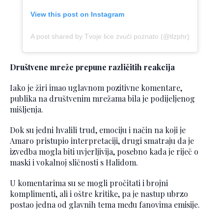
View this post on Instagram
A post shared by Tvoje lice zvuči poznato (@tlzphr)
Društvene mreže prepune različitih reakcija
Iako je žiri imao uglavnom pozitivne komentare,
publika na društvenim mrežama bila je podijeljenog
mišljenja.
Dok su jedni hvalili trud, emociju i način na koji je
Amaro pristupio interpretaciji, drugi smatraju da je
izvedba mogla biti uvjerljivija, posebno kada je riječ o
maski i vokalnoj sličnosti s Halidom.
U komentarima su se mogli pročitati i brojni
komplimenti, ali i oštre kritike, pa je nastup ubrzo
postao jedna od glavnih tema među fanovima emisije.