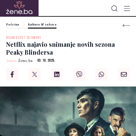
Početna
Kultura & zabava
VELIKA VIJEST ZA FANOVE
Netflix najavio snimanje novih sezona
Peaky Blindersa
Autor:
Žene.ba
03. 10. 2025.