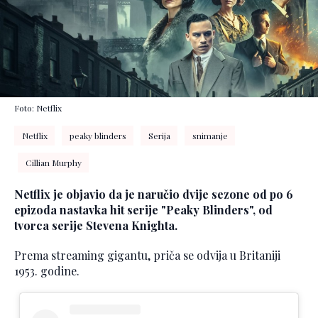
Foto: Netflix
Netflix
peaky blinders
Serija
snimanje
Cillian Murphy
Netflix je objavio da je naručio dvije sezone od po 6
epizoda nastavka hit serije "Peaky Blinders", od
tvorca serije Stevena Knighta.
Prema streaming gigantu, priča se odvija u Britaniji
1953. godine.