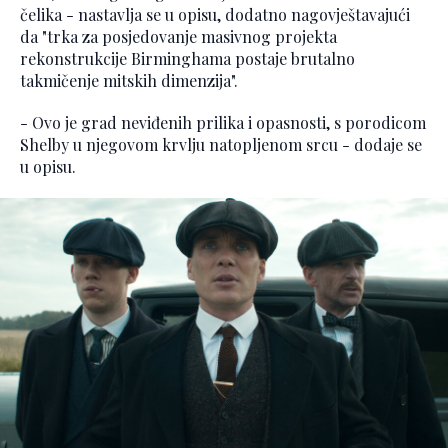
čelika - nastavlja se u opisu, dodatno nagovještavajući
da "trka za posjedovanje masivnog projekta
rekonstrukcije Birminghama postaje brutalno
takmičenje mitskih dimenzija".
- Ovo je grad neviđenih prilika i opasnosti, s porodicom
Shelby u njegovom krvlju natopljenom srcu - dodaje se
u opisu.