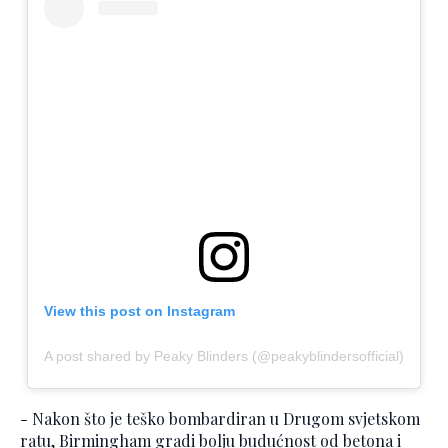
View this post on Instagram
A post shared by Peaky Blinders (@peakyblindersofficial)
- Nakon što je teško bombardiran u Drugom svjetskom
ratu, Birmingham gradi bolju budućnost od betona i