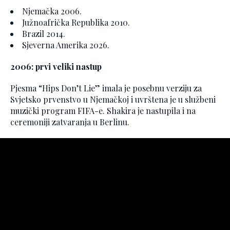
Njemačka 2006.
Južnoafrička Republika 2010.
Brazil 2014.
Sjeverna Amerika 2026.
2006: prvi veliki nastup
Pjesma “Hips Don’t Lie” imala je posebnu verziju za
Svjetsko prvenstvo u Njemačkoj i uvrštena je u službeni
muzički program FIFA-e. Shakira je nastupila i na
ceremoniji zatvaranja u Berlinu.