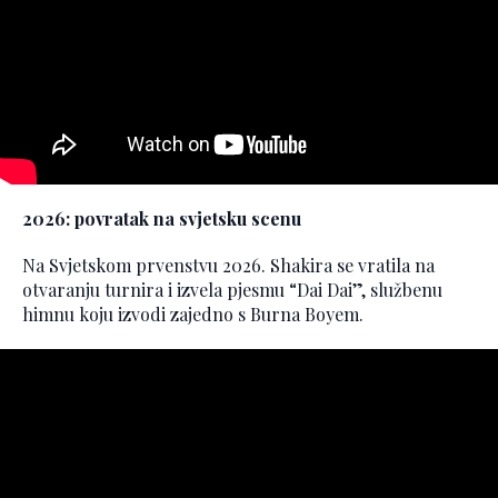
2026: povratak na svjetsku scenu
Na Svjetskom prvenstvu 2026. Shakira se vratila na
otvaranju turnira i izvela pjesmu “Dai Dai”, službenu
himnu koju izvodi zajedno s Burna Boyem.