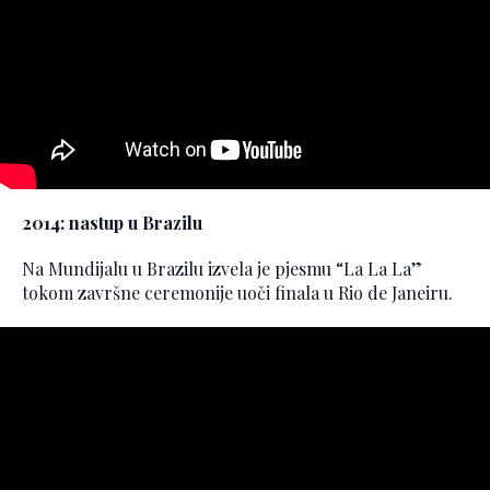
2014: nastup u Brazilu
Na Mundijalu u Brazilu izvela je pjesmu “La La La”
tokom završne ceremonije uoči finala u Rio de Janeiru.