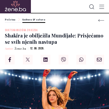
Početna
Kultura & zabava
SVJETSKA MUZIČKA ZVIJEZDA
Shakira je obilježila Mundijale: Prisjećamo
se svih njenih nastupa
Autor:
Žene.ba
12. 06. 2026.