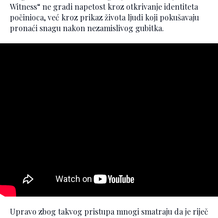
Witness“ ne gradi napetost kroz otkrivanje identiteta
počinioca, već kroz prikaz života ljudi koji pokušavaju
pronaći snagu nakon nezamislivog gubitka.
Upravo zbog takvog pristupa mnogi smatraju da je riječ