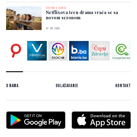
KULTURA & ZABAVA
Netflixova teen drama vraća se sa
novom sezonom
07. 08. 2026.
O nama
Oglašavanje
Kontakt