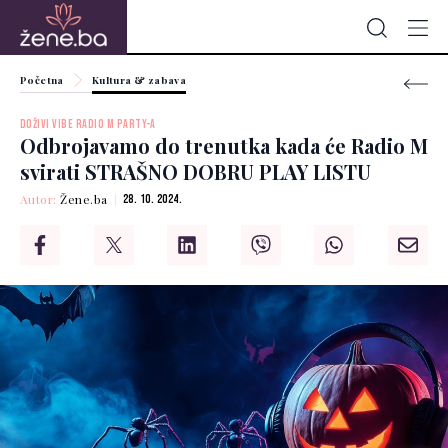
Početna
Kultura & zabava
DOŽIVI VIBE RADIO M PARTY-A
Odbrojavamo do trenutka kada će Radio M
svirati STRAŠNO DOBRU PLAY LISTU
Autor:
Žene.ba
28. 10. 2024.