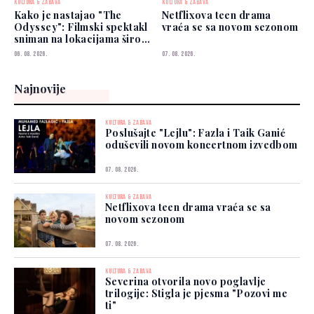
KULTURA & ZABAVA
KULTURA & ZABAVA
Kako je nastajao "The
Netflixova teen drama
Odyssey": Filmski spektakl
vraća se sa novom sezonom
sniman na lokacijama širom
svijeta
06. 08. 2026.
07. 08. 2026.
Najnovije
KULTURA & ZABAVA
Poslušajte "Lejlu": Fazla i Taik Ganić
oduševili novom koncertnom izvedbom
07. 08. 2026.
KULTURA & ZABAVA
Netflixova teen drama vraća se sa
novom sezonom
07. 08. 2026.
KULTURA & ZABAVA
Severina otvorila novo poglavlje
trilogije: Stigla je pjesma "Pozovi me
ti"