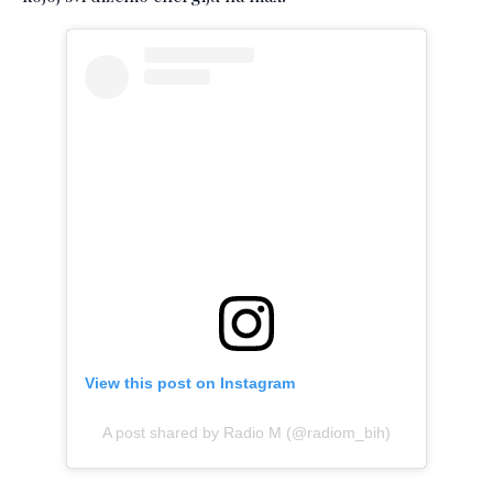
View this post on Instagram
A post shared by Radio M (@radiom_bih)