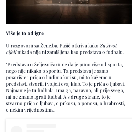
Više je to od igre
U razgovoru za Žene.ba, Pašić otkriva kako
Za život
cijeli
nikada nije ni zamišljena kao predstava o fudbalu.
"Predstava o Željezničaru ne da je puno više od sporta,
nego nije nikako o sportu. Ta predstava je samo
pozorište i priča o ljudima koji su, mi to kažemo u
predstavi, stvorili i voljeli ovaj klub. To je priča o ljubavi.
Najmanje je tu fudbala. Ima ga, naravno, ali prije svega,
mi ne znamo igrati fudbal. A s druge strane, to je
stvarno priča o ljubavi, o prkosu, o ponosu, o hrabrosti,
o nekim vrijednostima.