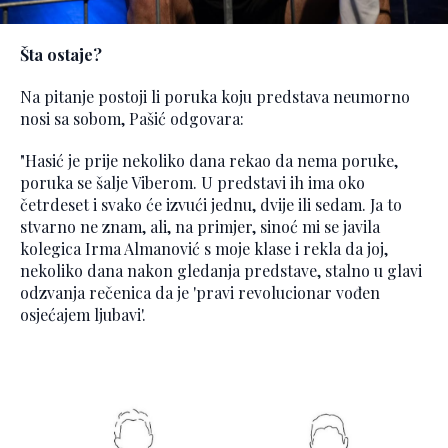
Šta ostaje?
Na pitanje postoji li poruka koju predstava neumorno
nosi sa sobom, Pašić odgovara:
"Hasić je prije nekoliko dana rekao da nema poruke,
poruka se šalje Viberom. U predstavi ih ima oko
četrdeset i svako će izvući jednu, dvije ili sedam. Ja to
stvarno ne znam, ali, na primjer, sinoć mi se javila
kolegica Irma Almanović s moje klase i rekla da joj,
nekoliko dana nakon gledanja predstave, stalno u glavi
odzvanja rečenica da je 'pravi revolucionar vođen
osjećajem ljubavi'.