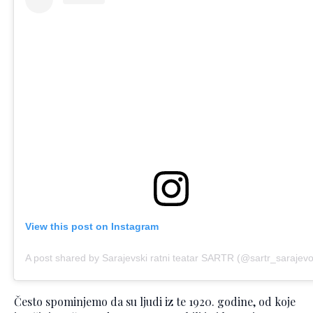
View this post on Instagram
A post shared by Sarajevski ratni teatar SARTR (@sartr_sarajevo
Često spominjemo da su ljudi iz te 1920. godine, od koje