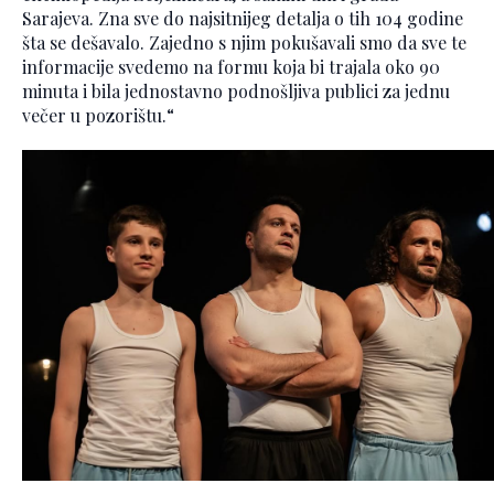
Sarajeva. Zna sve do najsitnijeg detalja o tih 104 godine
šta se dešavalo. Zajedno s njim pokušavali smo da sve te
informacije svedemo na formu koja bi trajala oko 90
minuta i bila jednostavno podnošljiva publici za jednu
večer u pozorištu.“