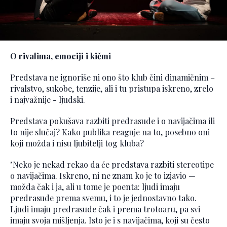
O rivalima, emociji i kičmi
Predstava ne ignoriše ni ono što klub čini dinamičnim –
rivalstvo, sukobe, tenzije, ali i tu pristupa iskreno, zrelo
i najvažnije - ljudski.
Predstava pokušava razbiti predrasude i o navijačima ili
to nije slučaj? Kako publika reaguje na to, posebno oni
koji možda i nisu ljubitelji tog kluba?
"Neko je nekad rekao da će predstava razbiti stereotipe
o navijačima. Iskreno, ni ne znam ko je to izjavio —
možda čak i ja, ali u tome je poenta: ljudi imaju
predrasude prema svemu, i to je jednostavno tako.
Ljudi imaju predrasude čak i prema trotoaru, pa svi
imaju svoja mišljenja. Isto je i s navijačima, koji su često