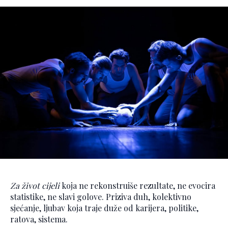
Za život cijeli
koja ne rekonstruiše rezultate, ne evocira
statistike, ne slavi golove. Priziva duh, kolektivno
sjećanje, ljubav koja traje duže od karijera, politike,
ratova, sistema.