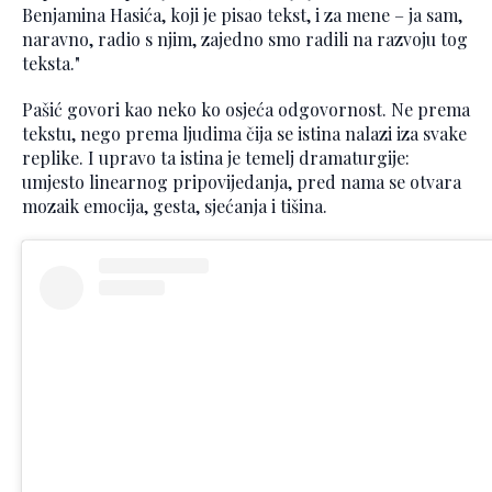
Benjamina Hasića, koji je pisao tekst, i za mene – ja sam,
naravno, radio s njim, zajedno smo radili na razvoju tog
teksta."
Pašić govori kao neko ko osjeća odgovornost. Ne prema
tekstu, nego prema ljudima čija se istina nalazi iza svake
replike. I upravo ta istina je temelj dramaturgije:
umjesto linearnog pripovijedanja, pred nama se otvara
mozaik emocija, gesta, sjećanja i tišina.