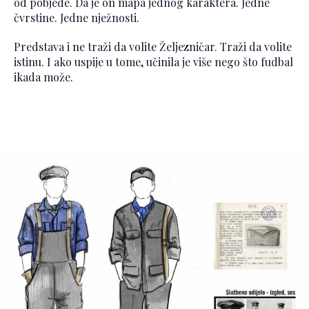
od pobjede. Da je on mapa jednog karaktera. Jedne
čvrstine. Jedne nježnosti.
Predstava i ne traži da volite Željezničar. Traži da volite
istinu. I ako uspije u tome, učinila je više nego što fudbal
ikada može.