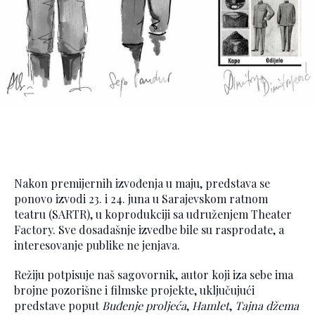
Nakon premijernih izvođenja u maju, predstava se
ponovo izvodi 23. i 24. juna u Sarajevskom ratnom
teatru (SARTR), u koprodukciji sa udruženjem Theater
Factory. Sve dosadašnje izvedbe bile su rasprodate, a
interesovanje publike ne jenjava.
Režiju potpisuje naš sagovornik, autor koji iza sebe ima
brojne pozorišne i filmske projekte, uključujući
predstave poput
Buđenje proljeća
,
Hamlet
,
Tajna džema