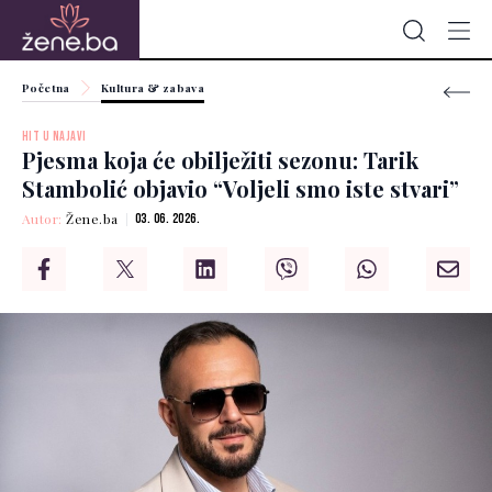
Početna
Kultura & zabava
HIT U NAJAVI
Pjesma koja će obilježiti sezonu: Tarik
Stambolić objavio “Voljeli smo iste stvari”
Autor:
Žene.ba
03. 06. 2026.