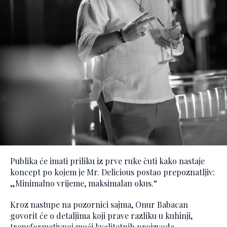
Publika će imati priliku iz prve ruke čuti kako nastaje
koncept po kojem je Mr. Delicious postao prepoznatljiv:
„Minimalno vrijeme, maksimalan okus.“
Kroz nastupe na pozornici sajma, Onur Babacan
govorit će o detaljima koji prave razliku u kuhinji,
transformativnoj moći kvalitetnih proizvoda,