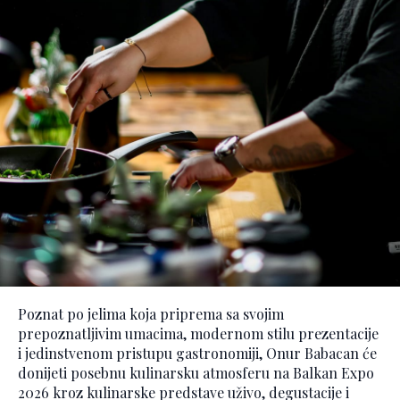
Poznat po jelima koja priprema sa svojim
prepoznatljivim umacima, modernom stilu prezentacije
i jedinstvenom pristupu gastronomiji, Onur Babacan će
donijeti posebnu kulinarsku atmosferu na Balkan Expo
2026 kroz kulinarske predstave uživo, degustacije i