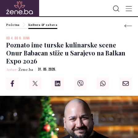
Početna
Kultura & zabava
OD 4. DO 6. JUNA
Poznato ime turske kulinarske scene
Onur Babacan stiže u Sarajevo na Balkan
Expo 2026
Autor:
Žene.ba
31. 05. 2026.