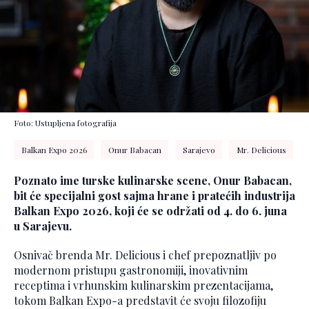
Foto: Ustupljena fotografija
Balkan Expo 2026
Onur Babacan
Sarajevo
Mr. Delicious
Poznato ime turske kulinarske scene, Onur Babacan,
bit će specijalni gost sajma hrane i pratećih industrija
Balkan Expo 2026, koji će se održati od 4. do 6. juna
u Sarajevu.
Osnivač brenda Mr. Delicious i chef prepoznatljiv po
modernom pristupu gastronomiji, inovativnim
receptima i vrhunskim kulinarskim prezentacijama,
tokom Balkan Expo-a predstavit će svoju filozofiju