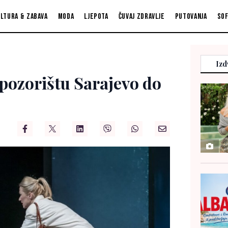
ltura & zabava
Moda
Ljepota
Čuvaj zdravlje
Putovanja
So
Izd
pozorištu Sarajevo do