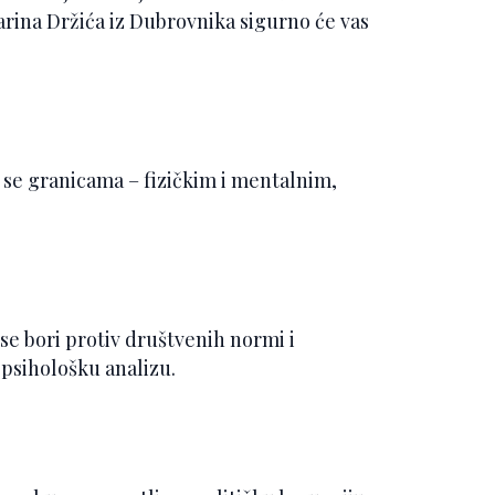
arina Držića iz Dubrovnika sigurno će vas
se granicama – fizičkim i mentalnim,
se bori protiv društvenih normi i
psihološku analizu.