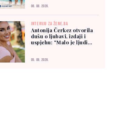
06. 08. 2026.
INTERVJU ZA ŽENE.BA
Antonija Čerkez otvorila
dušu o ljubavi, izdaji i
uspjehu: "Malo je ljudi
kojima možete vjerovati"
05. 08. 2026.