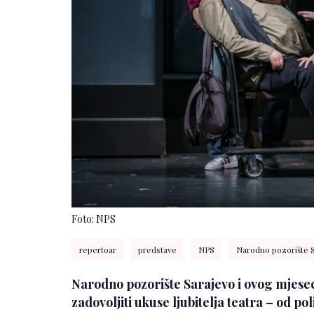
Foto: NPS
repertoar
predstave
NPS
Narodno pozorište 
Narodno pozorište Sarajevo i ovog mjesec
zadovoljiti ukuse ljubitelja teatra – od po