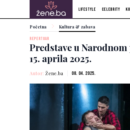
Lifestyle
Celebrity
Ku
Početna
Kultura & zabava
REPERTOAR
Predstave u Narodnom 
15. aprila 2025.
Autor:
Žene.ba
08. 04. 2025.