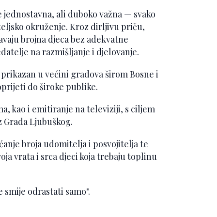
e jednostavna, ali duboko važna — svako
teljsko okruženje. Kroz dirljivu priču,
čavaju brojna djeca bez adekvatne
datelje na razmišljanje i djelovanje.
 prikazan u većini gradova širom Bosne i
rijeti do široke publike.
, kao i emitiranje na televiziji, s ciljem
 iz Grada Ljubuškog.
anje broja udomitelja i posvojitelja te
ja vrata i srca djeci koja trebaju toplinu
e smije odrastati samo".