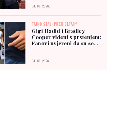
04. 08. 2026.
TAJNO STALI PRED OLTAR?
Gigi Hadid i Bradley
Cooper viđeni s prstenjem:
Fanovi uvjereni da su se
vjenčali
04. 08. 2026.