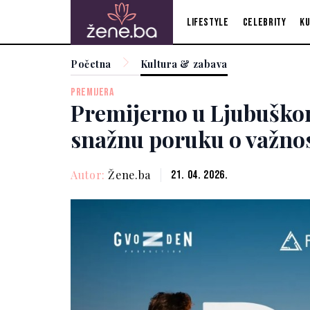
Lifestyle
Celebrity
Ku
Početna
Kultura & zabava
PREMIJERA
Premijerno u Ljubuškom
snažnu poruku o važnost
Autor:
Žene.ba
21. 04. 2026.