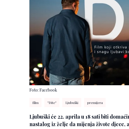
Foto: Facebook
film
"Dite"
Ljubuški
premijera
Ljubuški će 22. aprila u 18 sati biti doma
nastalog iz želje da mijenja živote djece, al